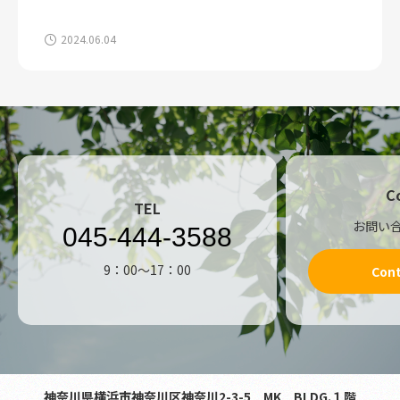
2024.06.04
C
TEL
お問い
045-444-3588
9：00～17：00
Con
神奈川県横浜市神奈川区神奈川2-3-5 MK BLDG.１階