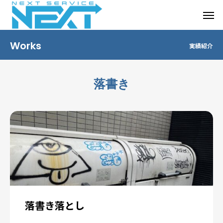
Works
実績紹介
落書き
落書き落とし