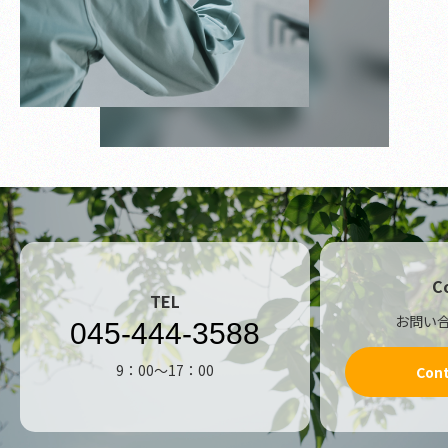
C
TEL
お問い
045-444-3588
9：00～17：00
Con