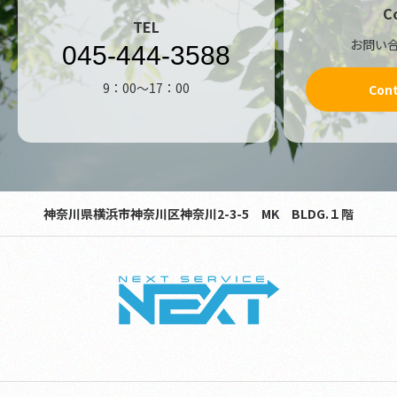
C
TEL
お問い
045-444-3588
9：00～17：00
Con
神奈川県横浜市神奈川区神奈川2-3-5 MK BLDG.１階