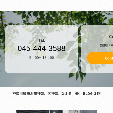
C
TEL
お問い
045-444-3588
9：00～17：00
Con
神奈川県横浜市神奈川区神奈川2-3-5 MK BLDG.１階