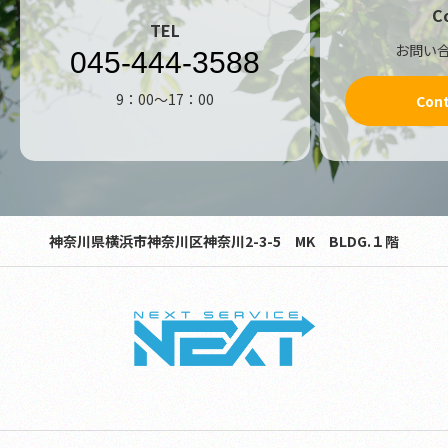
C
TEL
お問い
045-444-3588
9：00～17：00
Con
神奈川県横浜市神奈川区神奈川2-3-5 MK BLDG.１階