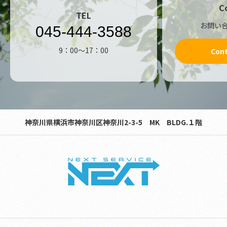
C
TEL
お問い
045-444-3588
9：00～17：00
Con
神奈川県横浜市神奈川区神奈川2-3-5 MK BLDG.１階