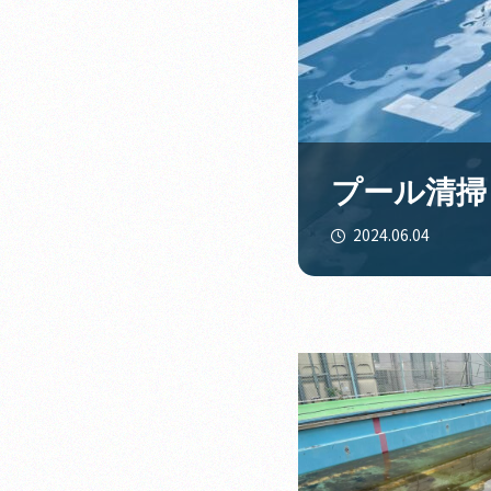
プール清掃
2024.06.04