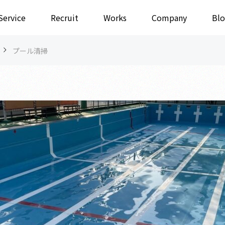
Service
Recruit
Works
Company
Blo
プール清掃